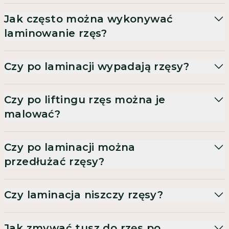
Jak często można wykonywać
laminowanie rzęs?
Czy po laminacji wypadają rzęsy?
Czy po liftingu rzęs można je
malować?
Czy po laminacji można
przedłużać rzęsy?
Czy laminacja niszczy rzęsy?
Jak zmywać tusz do rzęs po