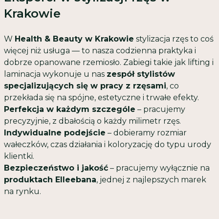
Krakowie
W
Health & Beauty w Krakowie
stylizacja rzęs to coś
więcej niż usługa — to nasza codzienna praktyka i
dobrze opanowane rzemiosło. Zabiegi takie jak lifting i
laminacja wykonuje u nas
zespół stylistów
specjalizujących się w pracy z rzęsami
, co
przekłada się na spójne, estetyczne i trwałe efekty.
Perfekcja w każdym szczególe
– pracujemy
precyzyjnie, z dbałością o każdy milimetr rzęs.
Indywidualne podejście
– dobieramy rozmiar
wałeczków, czas działania i koloryzację do typu urody
klientki.
Bezpieczeństwo i jakość
– pracujemy wyłącznie na
produktach Elleebana
, jednej z najlepszych marek
na rynku.