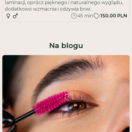
laminacji, oprócz pięknego i naturalnego wyglądu,
dodatkowo wzmacnia i odżywia brwi.
45
min
150.00 PLN
Na blogu