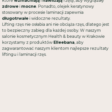
które
wzmacniają
i
nawilżają
rzęsy, aby wyglądały
zdrowe
i
mocne
. Ponadto, olejek keratynowy
stosowany w procesie laminacji zapewnia
długotrwałe
i widoczne rezultaty.
Lifting rzęs nie osłabia ani nie obciąża rzęs, dlatego jest
to bezpieczny zabieg dla każdej osoby. W naszym
salonie kosmetycznym Health & beauty w Krakowie
korzystamy z produktów
Elleebana
, aby
zagwarantować naszym klientom najlepsze rezultaty
liftingu i laminacji rzęs.