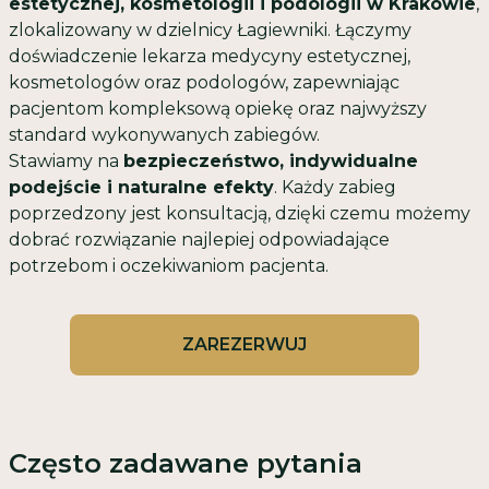
estetycznej, kosmetologii i podologii w Krakowie
,
zlokalizowany w dzielnicy Łagiewniki. Łączymy
doświadczenie lekarza medycyny estetycznej,
kosmetologów oraz podologów, zapewniając
pacjentom kompleksową opiekę oraz najwyższy
standard wykonywanych zabiegów.
Stawiamy na
bezpieczeństwo, indywidualne
podejście i naturalne efekty
. Każdy zabieg
poprzedzony jest konsultacją, dzięki czemu możemy
dobrać rozwiązanie najlepiej odpowiadające
potrzebom i oczekiwaniom pacjenta.
ZAREZERWUJ
Często zadawane pytania