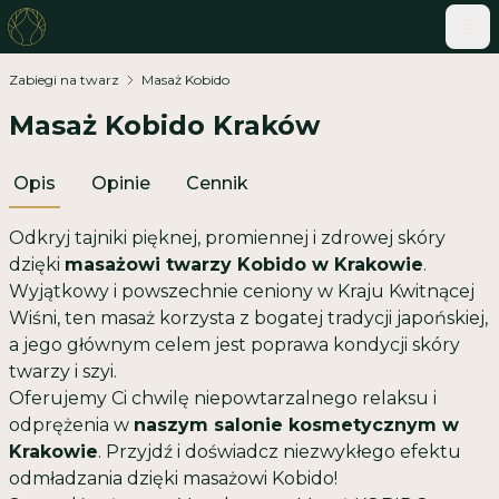
ME
Zabiegi na twarz
Masaż Kobido
Masaż Kobido Kraków
Opis
Opinie
Cennik
Odkryj tajniki pięknej, promiennej i zdrowej skóry
dzięki
masażowi twarzy Kobido w Krakowie
.
Wyjątkowy i powszechnie ceniony w Kraju Kwitnącej
Wiśni, ten masaż korzysta z bogatej tradycji japońskiej,
a jego głównym celem jest poprawa kondycji skóry
twarzy i szyi.
Oferujemy Ci chwilę niepowtarzalnego relaksu i
odprężenia w
naszym salonie kosmetycznym w
Krakowie
. Przyjdź i doświadcz niezwykłego efektu
odmładzania dzięki masażowi Kobido!