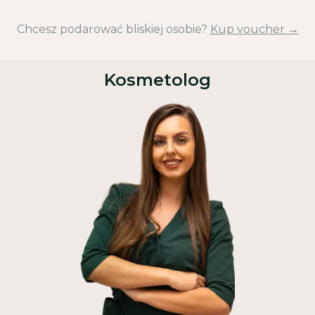
Chcesz podarować bliskiej osobie?
Kup voucher →
Kosmetolog