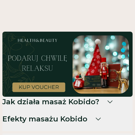
Jak działa masaż Kobido?
Efekty masażu Kobido
podniesienie owalu twarzy,