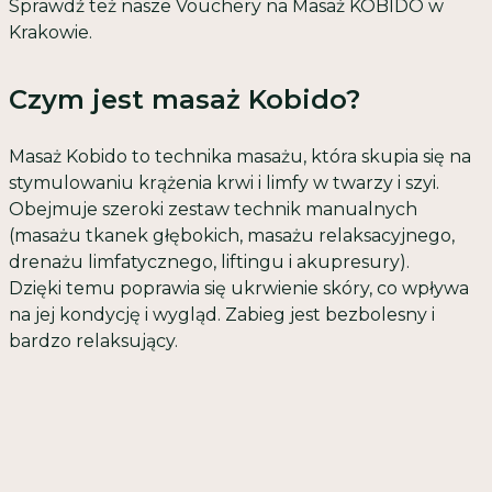
Sprawdź też nasze
Vouchery na Masaż KOBIDO w
Krakowie
.
Czym jest masaż Kobido?
Masaż Kobido to technika masażu, która skupia się na
stymulowaniu krążenia krwi i limfy w twarzy i szyi.
Obejmuje szeroki zestaw technik manualnych
(masażu tkanek głębokich, masażu relaksacyjnego,
drenażu limfatycznego, liftingu i akupresury).
Dzięki temu poprawia się ukrwienie skóry, co wpływa
na jej kondycję i wygląd. Zabieg jest bezbolesny i
bardzo relaksujący.