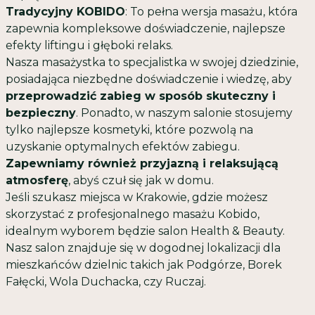
Tradycyjny KOBIDO
: To pełna wersja masażu, która
zapewnia kompleksowe doświadczenie, najlepsze
efekty liftingu i głęboki relaks.
Nasza masażystka to specjalistka w swojej dziedzinie,
posiadająca niezbędne doświadczenie i wiedzę, aby
przeprowadzić zabieg w sposób skuteczny i
bezpieczny
. Ponadto, w naszym salonie stosujemy
tylko najlepsze kosmetyki, które pozwolą na
uzyskanie optymalnych efektów zabiegu.
Zapewniamy również przyjazną i relaksującą
atmosferę
, abyś czuł się jak w domu.
Jeśli szukasz miejsca w Krakowie, gdzie możesz
skorzystać z profesjonalnego masażu Kobido,
idealnym wyborem będzie salon Health & Beauty.
Nasz salon znajduje się w dogodnej lokalizacji dla
mieszkańców dzielnic takich jak Podgórze, Borek
Fałęcki, Wola Duchacka, czy Ruczaj.