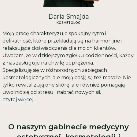
Daria Smajda
KOSMETOLOG
Moją pracę charakteryzuje spokojny rytm i
delikatność, które przekładają się na harmonijne i
relaksujące doświadczenia dla moich klientów.
Uważam, że w dzisiejszym zgiełku codzienności, każdy
z nas zasługuje na chwilę odprężenia.
Specjalizuję się w różnorodnych zabiegach
kosmetologicznych, ale moją pasją są też masaże. Nie
tylko rewitalizują one skórę, ale również pomagają
uwolnić się od stresu i nabrać nowych sił.
czytaj więcej...
O naszym gabinecie medycyny
estetycznej, kosmetologii i