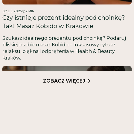
07 LIS 2025
2
MIN
Czy istnieje prezent idealny pod choinkę?
Tak! Masaż Kobido w Krakowie
Szukasz idealnego prezentu pod choinkę? Podaruj
bliskiej osobie masaż Kobido – luksusowy rytuał
relaksu, piękna i odprężenia w Health & Beauty
Kraków.
ZOBACZ WIĘCEJ