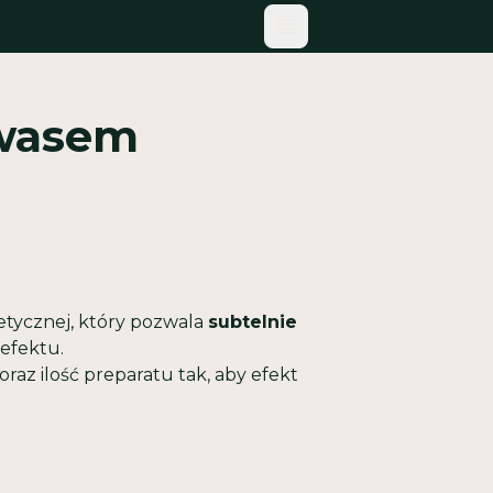
MENU TOGGLE
kwasem
etycznej, który pozwala
subtelnie
efektu.
raz ilość preparatu tak, aby efekt