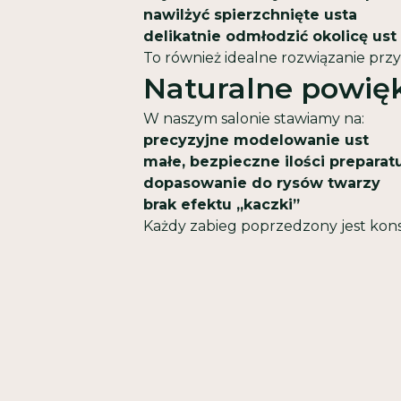
nawilżyć spierzchnięte usta
delikatnie odmłodzić okolicę ust
To również idealne rozwiązanie prz
Naturalne powięk
W naszym salonie stawiamy na:
precyzyjne modelowanie ust
małe, bezpieczne ilości preparatu
dopasowanie do rysów twarzy
brak efektu „kaczki”
Każdy zabieg poprzedzony jest kons