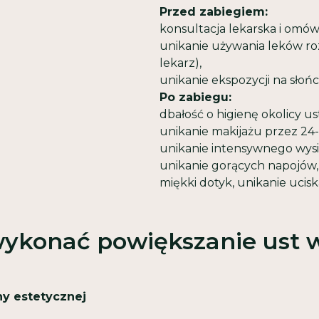
Przed zabiegiem:
konsultacja lekarska i omów
unikanie używania leków roz
lekarz),
unikanie ekspozycji na słońc
Po zabiegu:
dbałość o higienę okolicy us
unikanie makijażu przez 24
unikanie intensywnego wysił
unikanie gorących napojów,
miękki dotyk, unikanie ucisk
ykonać powiększanie ust 
y estetycznej