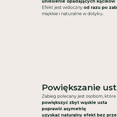
uniesienie opadających kącików
Efekt jest widoczny
od razu po za
miękkie i naturalne w dotyku.
Powiększanie ust
Zabieg polecany jest osobom, które 
powiększyć zbyt wąskie usta
poprawić asymetrię
uzyskać naturalny efekt bez prz