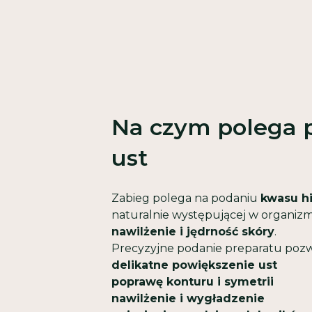
Na czym polega 
ust
Zabieg polega na podaniu
kwasu h
naturalnie występującej w organizm
nawilżenie i jędrność skóry
.
Precyzyjne podanie preparatu pozw
delikatne powiększenie ust
poprawę konturu i symetrii
nawilżenie i wygładzenie