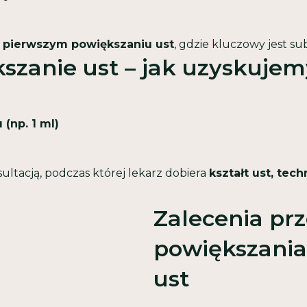
y
pierwszym powiększaniu ust
, gdzie kluczowy jest su
szanie ust – jak uzyskujem
 (np. 1 ml)
ultacją, podczas której lekarz dobiera
kształt ust, tec
Zalecenia prz
powiększania
ust