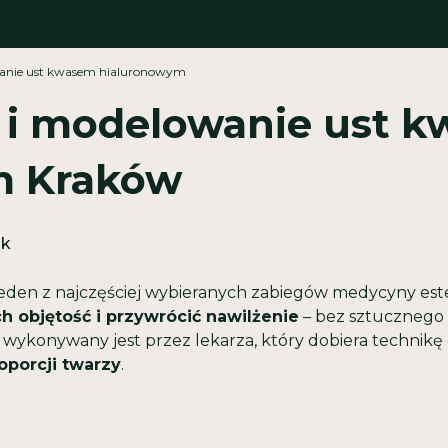
wanie ust kwasem hialuronowym
 i modelowanie ust 
m Kraków
ik
jeden z najczęściej wybieranych zabiegów medycyny est
ch objętość i przywrócić nawilżenie
– bez sztucznego 
wykonywany jest przez lekarza, który dobiera technikę o
oporcji twarzy
.