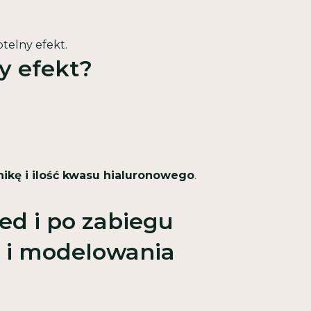
btelny efekt.
y efekt?
hnikę i ilość kwasu hialuronowego
.
ed i po zabiegu
 i modelowania