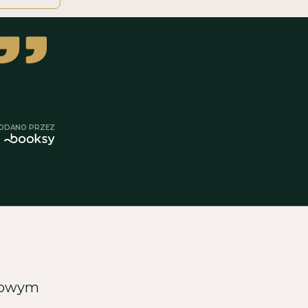
ODANO PRZEZ
onowym