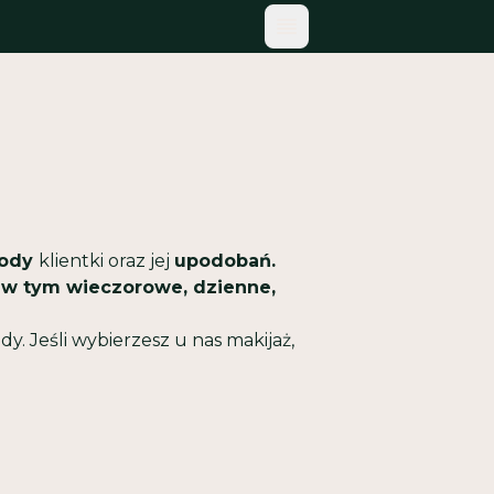
MENU TOGGLE
rody
klientki oraz jej
upodobań.
 w tym wieczorowe, dzienne,
dy. Jeśli wybierzesz u nas makijaż,