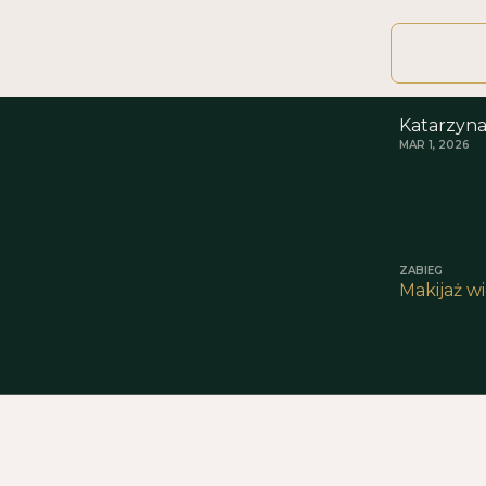
Katarzyn
MAR 1, 2026
ZABIEG
Makijaż w