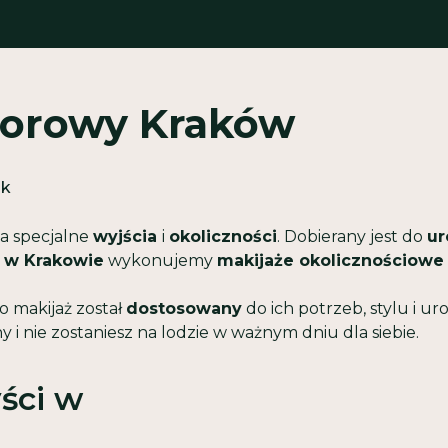
zorowy Kraków
ik
na specjalne
wyjścia
i
okoliczności
. Dobierany jest do
u
 w Krakowie
wykonujemy
makijaże okolicznościowe
o makijaż został
dostosowany
do ich potrzeb, stylu i uro
i nie zostaniesz na lodzie w ważnym dniu dla siebie.
ści w