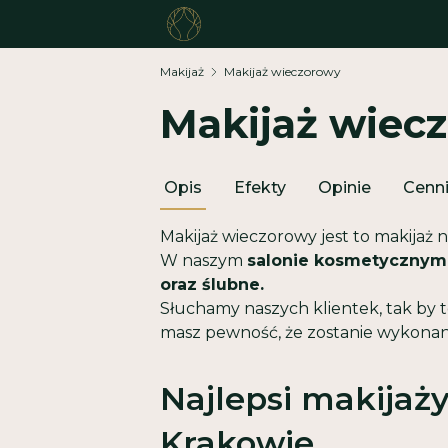
Makijaż
Makijaż wieczorowy
Makijaż wiec
Opis
Efekty
Opinie
Cenn
Makijaż wieczorowy jest to makijaż 
W naszym
salonie kosmetycznym
oraz ślubne.
Słuchamy naszych klientek, tak by t
masz pewność, że zostanie wykonany 
Najlepsi makijaży
Krakowie