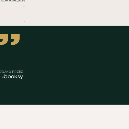
ZACJA
8.08.2026
ODANO PRZEZ