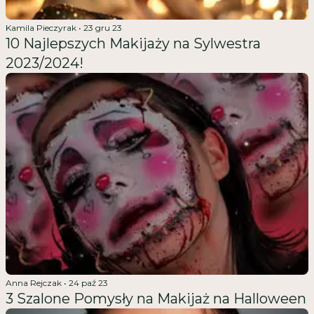
Kamila Pieczyrak
•
23 gru 23
10 Najlepszych Makijaży na Sylwestra
2023/2024!
Anna Rejczak
•
24 paź 23
3 Szalone Pomysły na Makijaż na Halloween