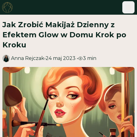
ME
Jak Zrobić Makijaż Dzienny z
Efektem Glow w Domu Krok po
Kroku
Anna Rejczak
•
24 maj 2023
•
3
min