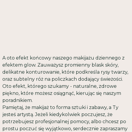
A oto efekt końcowy naszego makijażu dziennego z
efektem glow. Zauważysz promienny blask skóry,
delikatne konturowanie, które podkreśla rysy twarzy,
oraz subtelny róż na policzkach dodający świeżości.
Oto efekt, którego szukamy - naturalne, zdrowe
piękno, które możesz osiągnąć, kierując się naszym
poradnikiem.
Pamiętaj, że makijaż to forma sztuki i zabawy, a Ty
jesteś artystą. Jeżeli kiedykolwiek poczujesz, że
potrzebujesz profesjonalnej pomocy, albo chcesz po
prostu poczuć się wyjątkowo, serdecznie zapraszamy