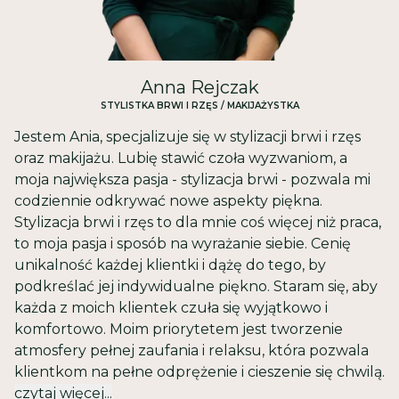
Anna Rejczak
STYLISTKA BRWI I RZĘS / MAKIJAŻYSTKA
Jestem Ania, specjalizuje się w stylizacji brwi i rzęs
oraz makijażu. Lubię stawić czoła wyzwaniom, a
moja największa pasja - stylizacja brwi - pozwala mi
codziennie odkrywać nowe aspekty piękna.
Stylizacja brwi i rzęs to dla mnie coś więcej niż praca,
to moja pasja i sposób na wyrażanie siebie. Cenię
unikalność każdej klientki i dążę do tego, by
podkreślać jej indywidualne piękno. Staram się, aby
każda z moich klientek czuła się wyjątkowo i
komfortowo. Moim priorytetem jest tworzenie
atmosfery pełnej zaufania i relaksu, która pozwala
klientkom na pełne odprężenie i cieszenie się chwilą.
czytaj więcej...