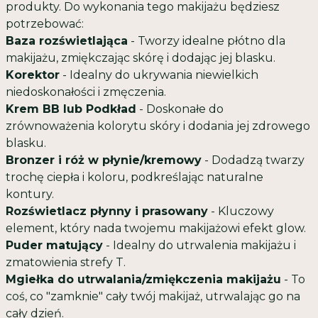
produkty. Do wykonania tego makijażu będziesz
potrzebować:
Baza rozświetlająca
- Tworzy idealne płótno dla
makijażu, zmiękczając skórę i dodając jej blasku.
Korektor
- Idealny do ukrywania niewielkich
niedoskonałości i zmęczenia.
Krem BB lub Podkład
- Doskonałe do
zrównoważenia kolorytu skóry i dodania jej zdrowego
blasku.
Bronzer i róż w płynie/kremowy
- Dodadzą twarzy
trochę ciepła i koloru, podkreślając naturalne
kontury.
Rozświetlacz płynny i prasowany
- Kluczowy
element, który nada twojemu makijażowi efekt glow.
Puder matujący
- Idealny do utrwalenia makijażu i
zmatowienia strefy T.
Mgiełka do utrwalania/zmiękczenia makijażu
- To
coś, co "zamknie" cały twój makijaż, utrwalając go na
cały dzień.