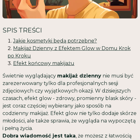
SPIS TREŚCI
Jakie kosmetyki będą potrzebne?
Makijaż Dzienny z Efektem Glow w Domu Krok
po Kroku
Efekt końcowy makijażu
Świetnie wyglądający
makijaż dzienny
nie musi być
zarezerwowany tylko dla profesjonalnych sesji
zdjęciowych czy wyjątkowych okazji. W dzisiejszych
czasach, efekt glow - zdrowy, promienny blask skóry -
jest coraz częściej wybierany jako sposób na
codzienny makijaż. Efekt glow nie tylko dodaje skórze
młodości, ale także sprawia, że wygląda na wypoczętą
i pełną życia.
Dobra wiadomość jest taka
, że możesz z łatwością