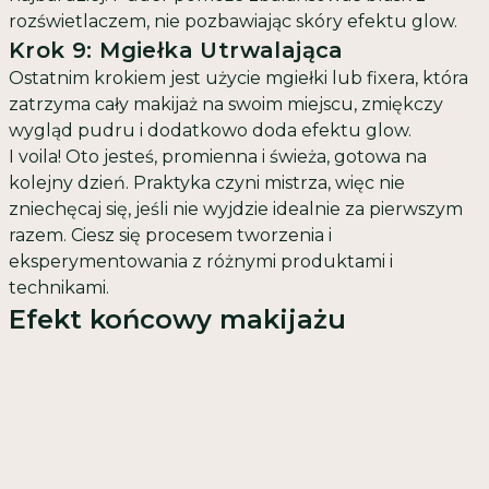
rozświetlaczem, nie pozbawiając skóry efektu glow.
Krok 9: Mgiełka Utrwalająca
Ostatnim krokiem jest użycie mgiełki lub fixera, która
zatrzyma cały makijaż na swoim miejscu, zmiękczy
wygląd pudru i dodatkowo doda efektu glow.
I voila! Oto jesteś, promienna i świeża, gotowa na
kolejny dzień. Praktyka czyni mistrza, więc nie
zniechęcaj się, jeśli nie wyjdzie idealnie za pierwszym
razem. Ciesz się procesem tworzenia i
eksperymentowania z różnymi produktami i
technikami.
Efekt końcowy makijażu