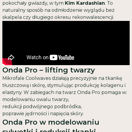
pokochały gwiazdy, w tym
Kim Kardashian
. To
naturalny sposób na odmłodzenie wyglądu bez
skalpela czy długiego okresu rekonwalescencji.
Onda Pro – lifting twarzy
Mikrofale Coolwaves działają precyzyjnie na tkankę
tłuszczową i skórę, stymulując produkcję kolagenu i
elastyny. W zabiegach na twarz Onda Pro pomaga w:
modelowaniu owalu twarzy
,
redukcji podwójnego podbródka
,
poprawie jędrności i napięcia skóry.
Onda Pro w modelowaniu
sylwetki i redukcji tkanki