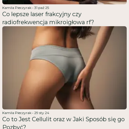
Kamila Pieczyrak
•
31 paź 25
Co lepsze laser frakcyjny czy
radiofrekwencja mikroigłowa rf?
Kamila Pieczyrak
•
29 sty 24
Co to Jest Cellulit oraz w Jaki Sposób się go
Pozbyć?