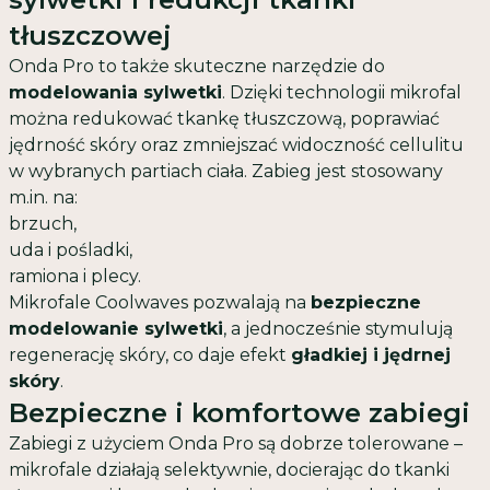
tłuszczowej
Onda Pro to także skuteczne narzędzie do
modelowania sylwetki
. Dzięki technologii mikrofal
można redukować tkankę tłuszczową, poprawiać
jędrność skóry oraz zmniejszać widoczność cellulitu
w wybranych partiach ciała. Zabieg jest stosowany
m.in. na:
brzuch,
uda i pośladki,
ramiona i plecy.
Mikrofale Coolwaves pozwalają na
bezpieczne
modelowanie sylwetki
, a jednocześnie stymulują
regenerację skóry, co daje efekt
gładkiej i jędrnej
skóry
.
Bezpieczne i komfortowe zabiegi
Zabiegi z użyciem Onda Pro są dobrze tolerowane –
mikrofale działają selektywnie, docierając do tkanki