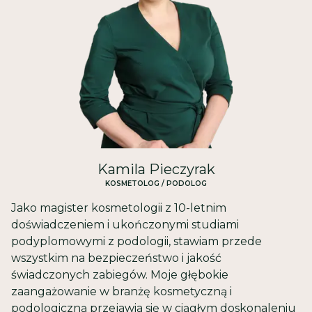
Kamila Pieczyrak
KOSMETOLOG / PODOLOG
Jako magister kosmetologii z 10-letnim
doświadczeniem i ukończonymi studiami
podyplomowymi z podologii, stawiam przede
wszystkim na bezpieczeństwo i jakość
świadczonych zabiegów. Moje głębokie
zaangażowanie w branżę kosmetyczną i
podologiczną przejawia się w ciągłym doskonaleniu