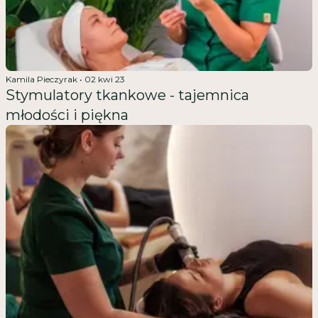
Kamila Pieczyrak
•
02 kwi 23
Stymulatory tkankowe - tajemnica
młodości i piękna