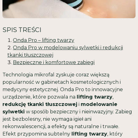
SPIS TREŚCI
Onda Pro – lifting twarzy
Onda Pro w modelowaniu sylwetki i redukcji
tkanki tłuszczowej
Bezpieczne i komfortowe zabiegi
Technologia mikrofal zyskuje coraz większą
popularność w gabinetach kosmetologicznych i
medycyny estetycznej.
Onda Pro
to innowacyjne
urządzenie, które pozwala na
lifting twarzy
,
redukcję tkanki tłuszczowej
i
modelowanie
sylwetki
w sposób bezpieczny i nieinwazyjny. Zabieg
jest bezbolesny, nie wymaga igieł ani
rekonwalescencji, a efekty są naturalne i trwałe.
Efekt przypomina subtelny
lifting twarzy
, który