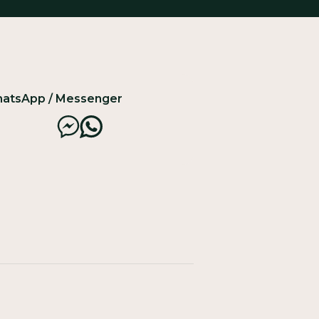
atsApp / Messenger
Messenger
Whatsapp