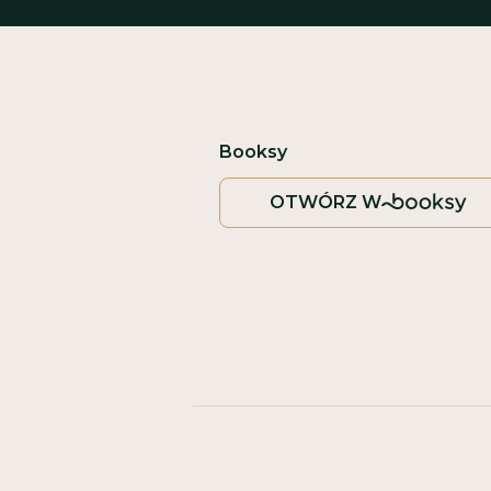
Booksy
OTWÓRZ W