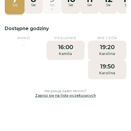
Sie
Sie
Sie
Sie
Sie
Sie
Sie
Dostępne godziny
RANO
POŁUDNIE
WIECZÓR
—
16:00
19:20
Kamila
Karolina
19:50
Karolina
Nie pasuje żaden termin?
Zapisz się na listę oczekujących