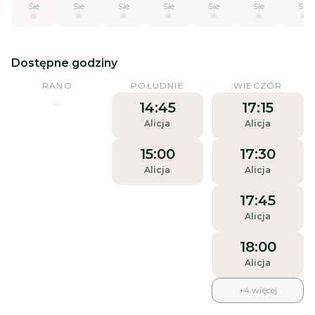
Sie
Sie
Sie
Sie
Sie
Sie
Sie
Dostępne godziny
RANO
POŁUDNIE
WIECZÓR
—
14:45
17:15
Alicja
Alicja
15:00
17:30
Alicja
Alicja
17:45
Alicja
18:00
Alicja
+
4
więcej