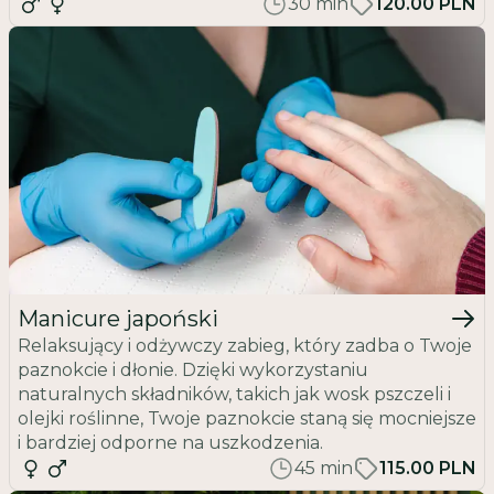
30
min
120.00 PLN
Manicure japoński
Relaksujący i odżywczy zabieg, który zadba o Twoje
paznokcie i dłonie. Dzięki wykorzystaniu
naturalnych składników, takich jak wosk pszczeli i
olejki roślinne, Twoje paznokcie staną się mocniejsze
i bardziej odporne na uszkodzenia.
45
min
115.00 PLN