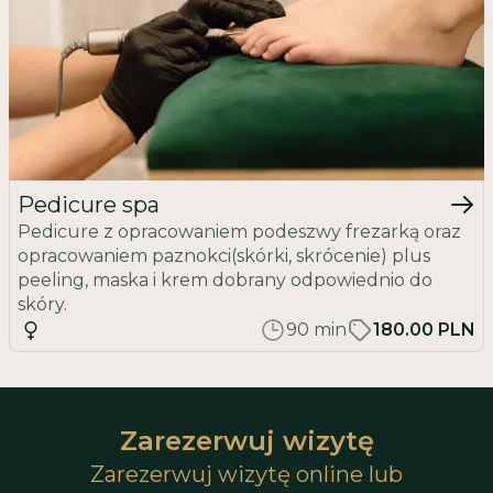
Pedicure spa
Pedicure z opracowaniem podeszwy frezarką oraz
opracowaniem paznokci(skórki, skrócenie) plus
peeling, maska i krem dobrany odpowiednio do
skóry.
90
min
180.00 PLN
Zarezerwuj wizytę
Zarezerwuj wizytę online lub