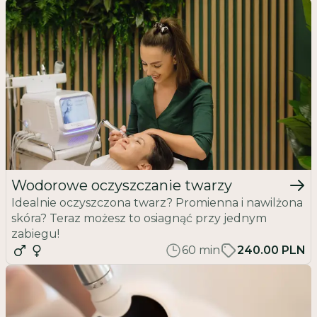
Wodorowe oczyszczanie twarzy
Idealnie oczyszczona twarz? Promienna i nawilżona
skóra? Teraz możesz to osiagnąć przy jednym
zabiegu!
60
min
240.00 PLN