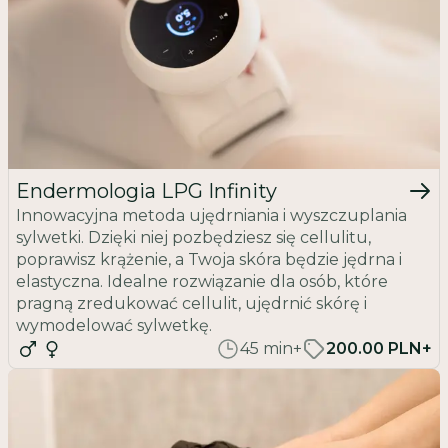
Endermologia LPG Infinity
Innowacyjna metoda ujędrniania i wyszczuplania
sylwetki. Dzięki niej pozbędziesz się cellulitu,
poprawisz krążenie, a Twoja skóra będzie jędrna i
elastyczna. Idealne rozwiązanie dla osób, które
pragną zredukować cellulit, ujędrnić skórę i
wymodelować sylwetkę.
45
min
+
200.00 PLN+