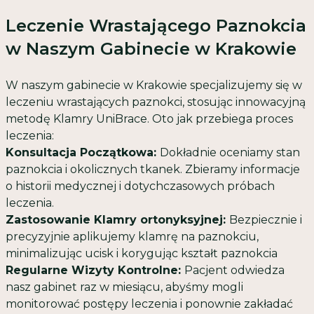
Leczenie Wrastającego Paznokcia
w Naszym Gabinecie w Krakowie
W naszym gabinecie w Krakowie specjalizujemy się w
leczeniu wrastających paznokci, stosując innowacyjną
metodę Klamry UniBrace. Oto jak przebiega proces
leczenia:
Konsultacja Początkowa:
Dokładnie oceniamy stan
paznokcia i okolicznych tkanek. Zbieramy informacje
o historii medycznej i dotychczasowych próbach
leczenia.
Zastosowanie Klamry
ortonyksyjnej
:
Bezpiecznie i
precyzyjnie aplikujemy klamrę na paznokciu,
minimalizując ucisk i korygując kształt paznokcia
Regularne Wizyty Kontrolne:
Pacjent odwiedza
nasz gabinet raz w miesiącu, abyśmy mogli
monitorować postępy leczenia i ponownie zakładać