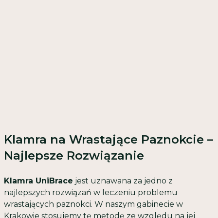
Klamra na Wrastające Paznokcie –
Najlepsze Rozwiązanie
Klamra UniBrace
jest uznawana za jedno z
najlepszych rozwiązań w leczeniu problemu
wrastających paznokci. W naszym gabinecie w
Krakowie stosujemy tę metodę ze względu na jej