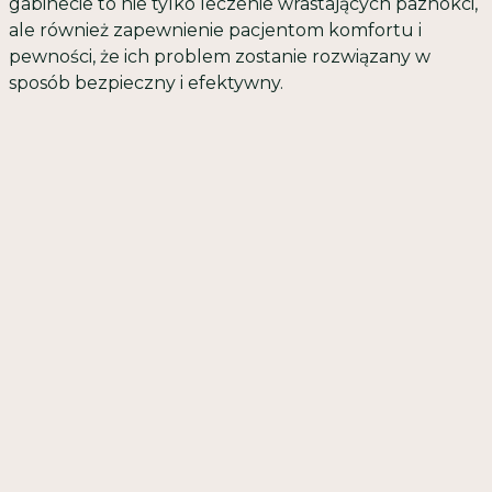
gabinecie to nie tylko leczenie wrastających paznokci,
ale również zapewnienie pacjentom komfortu i
pewności, że ich problem zostanie rozwiązany w
sposób bezpieczny i efektywny.