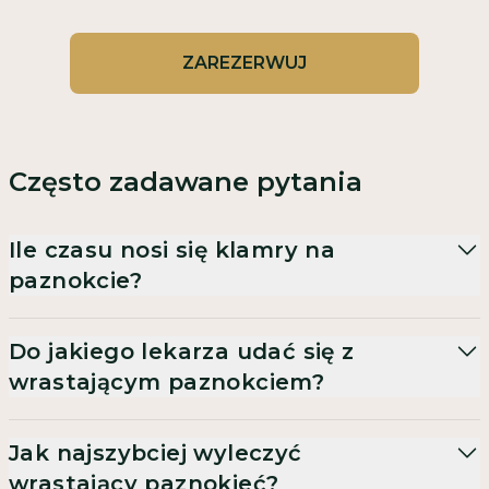
ZAREZERWUJ
Często zadawane pytania
Ile czasu nosi się klamry na
paznokcie?
Do jakiego lekarza udać się z
wrastającym paznokciem?
Jak najszybciej wyleczyć
wrastający paznokieć?