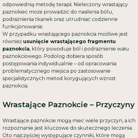
odpowiednią metodę terapii. Nieleczony wrastający
paznokieć może prowadzić do nasilenia bólu,
podrażnienia tkanek oraz utrudniać codzienne
funkcjonowanie.
W przypadku wrastającego paznokcia możliwe jest
również
usunięcie wrastającego fragmentu
paznokcia
, który powoduje ból i podrażnienie wału
paznokciowego. Podolog dobiera sposób
postępowania indywidualnie – od opracowania
problematycznego miejsca po zastosowanie
specjalistycznych metod korygujących wzrost
paznokcia.
Wrastające Paznokcie – Przyczyny
Wrastające paznokcie mogą mieć wiele przyczyn, a ich
rozpoznanie jest kluczowe do skutecznego leczenia.
Oto najczęściej występujące czynniki, które mogą