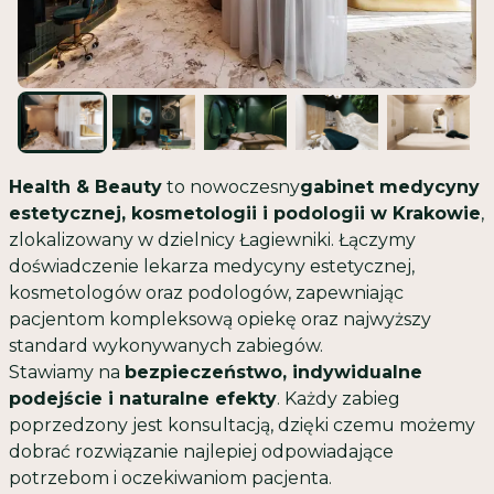
Health & Beauty
to nowoczesny
gabinet medycyny
estetycznej, kosmetologii i podologii w Krakowie
,
zlokalizowany w dzielnicy Łagiewniki. Łączymy
doświadczenie lekarza medycyny estetycznej,
kosmetologów oraz podologów, zapewniając
pacjentom kompleksową opiekę oraz najwyższy
standard wykonywanych zabiegów.
Stawiamy na
bezpieczeństwo, indywidualne
podejście i naturalne efekty
. Każdy zabieg
poprzedzony jest konsultacją, dzięki czemu możemy
dobrać rozwiązanie najlepiej odpowiadające
potrzebom i oczekiwaniom pacjenta.