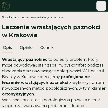
ME
Podologia
Leczenie wrastających paznokci
Leczenie wrastających paznokci
w Krakowie
Opis
Opinie
Cennik
Wrastający paznokieć
to bolesny problem, który
może powodować stan zapalny, dyskomfort podczas
chodzenia oraz nawracające dolegliwości. W Health &
Beauty w Krakowie oferujemy
profesjonalne
leczenie wrastających paznokci
z wykorzystaniem
nowoczesnych metod podologicznych, w tym
klamer
ortonyksyjnych
.
Wczesna konsultacja podologiczna pozwala ocenić
stopień zaawansowania problemu i dobrać