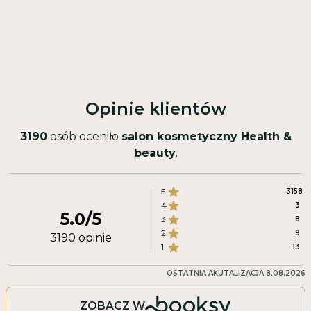
Opinie klientów
3190
osób oceniło
salon kosmetyczny Health &
beauty
.
5
3158
4
3
5.0
/5
3
8
2
8
3190
opinie
1
13
OSTATNIA AKUTALIZACJA
8.08.2026
ZOBACZ W