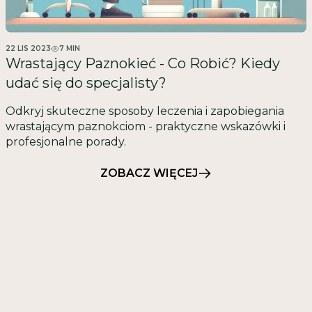
22 LIS 2023
7
MIN
Wrastający Paznokieć - Co Robić? Kiedy
udać się do specjalisty?
Odkryj skuteczne sposoby leczenia i zapobiegania
wrastającym paznokciom - praktyczne wskazówki i
profesjonalne porady.
ZOBACZ WIĘCEJ