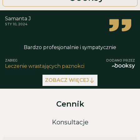
Samanta J
STY 10, 2024
Bardzo profesjonalnie i sympatycznie
ZABIEG
DODANO PRZEZ
Leczenie wrastających paznokci
ZOBACZ WIĘCEJ
Cennik
Konsultacje