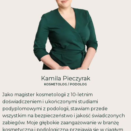
Kamila Pieczyrak
KOSMETOLOG / PODOLOG
Jako magister kosmetologii z 10-letnim
doświadczeniem i ukończonymi studiami
podyplomowymi z podologii, stawiam przede
wszystkim na bezpieczeństwo i jakość świadczonych
zabiegów. Moje głębokie zaangażowanie w branżę
kosmetyczną i podologiczną przejawia się w ciągłym