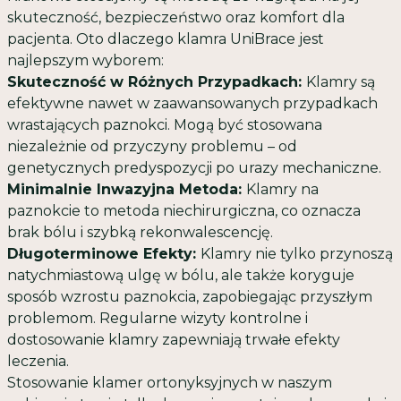
skuteczność, bezpieczeństwo oraz komfort dla
pacjenta. Oto dlaczego klamra UniBrace jest
najlepszym wyborem:
Skuteczność w Różnych Przypadkach:
Klamry są
efektywne nawet w zaawansowanych przypadkach
wrastających paznokci. Mogą być stosowana
niezależnie od przyczyny problemu – od
genetycznych predyspozycji po urazy mechaniczne.
Minimalnie Inwazyjna Metoda:
Klamry na
paznokcie to metoda niechirurgiczna, co oznacza
brak bólu i szybką rekonwalescencję.
Długoterminowe Efekty:
Klamry nie tylko przynoszą
natychmiastową ulgę w bólu, ale także koryguje
sposób wzrostu paznokcia, zapobiegając przyszłym
problemom. Regularne wizyty kontrolne i
dostosowanie klamry zapewniają trwałe efekty
leczenia.
Stosowanie klamer
ortonyksyjnych
w naszym