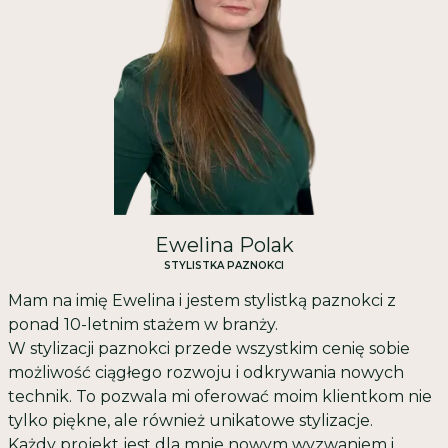
Ewelina Polak
STYLISTKA PAZNOKCI
Mam na imię Ewelina i jestem stylistką paznokci z
ponad 10-letnim stażem w branży.
W stylizacji paznokci przede wszystkim cenię sobie
możliwość ciągłego rozwoju i odkrywania nowych
technik. To pozwala mi oferować moim klientkom nie
tylko piękne, ale również unikatowe stylizacje.
Każdy projekt jest dla mnie nowym wyzwaniem i