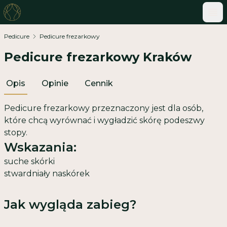
ME
Pedicure
Pedicure frezarkowy
Pedicure frezarkowy Kraków
Opis
Opinie
Cennik
Pedicure frezarkowy przeznaczony jest dla osób,
które chcą wyrównać i wygładzić skórę podeszwy
stopy.
Wskazania:
suche skórki
stwardniały naskórek
Jak wygląda zabieg?