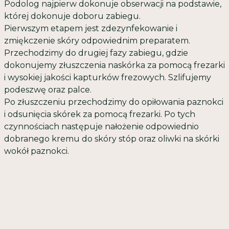
Podolog najpierw dokonuje obserwacji na podstawie,
której dokonuje doboru zabiegu.
Pierwszym etapem jest zdezynfekowanie i
zmiękczenie skóry odpowiednim preparatem.
Przechodzimy do drugiej fazy zabiegu, gdzie
dokonujemy złuszczenia naskórka za pomocą frezarki
i wysokiej jakości kapturków frezowych. Szlifujemy
podeszwę oraz palce.
Po złuszczeniu przechodzimy do opiłowania paznokci
i odsunięcia skórek za pomocą frezarki. Po tych
czynnościach następuje nałożenie odpowiednio
dobranego kremu do skóry stóp oraz oliwki na skórki
wokół paznokci.