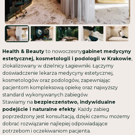
Health & Beauty
to nowoczesny
gabinet medycyny
estetycznej, kosmetologii i podologii w Krakowie
,
zlokalizowany w dzielnicy Łagiewniki. Łączymy
doświadczenie lekarza medycyny estetycznej,
kosmetologów oraz podologów, zapewniając
pacjentom kompleksową opiekę oraz najwyższy
standard wykonywanych zabiegów.
Stawiamy na
bezpieczeństwo, indywidualne
podejście i naturalne efekty
. Każdy zabieg
poprzedzony jest konsultacją, dzięki czemu możemy
dobrać rozwiązanie najlepiej odpowiadające
potrzebom i oczekiwaniom pacjenta.