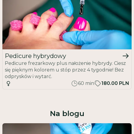
Pedicure hybrydowy
Pedicure frezarkowy plus nałożenie hybrydy. Ciesz
się pięknym kolorem u stóp przez 4 tygodnie! Bez
odprysków i wytarć.
60
min
180.00 PLN
Na blogu