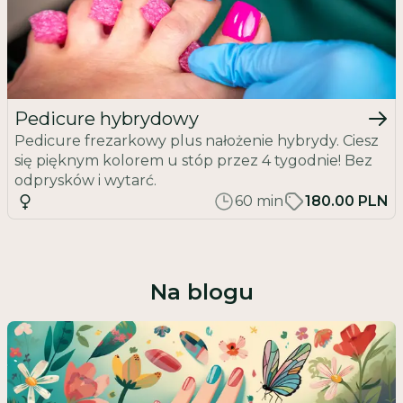
Pedicure hybrydowy
Pedicure frezarkowy plus nałożenie hybrydy. Ciesz
się pięknym kolorem u stóp przez 4 tygodnie! Bez
odprysków i wytarć.
60
min
180.00 PLN
Na blogu