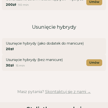
Umów
200zł
·
90
min
Usunięcie hybrydy
Usunięcie hybrydy (jako dodatek do manicure)
20zł
Usunięcie hybrydy (bez manicure)
Umów
30zł
·
15
min
Masz pytania?
Skontaktuj się z nami →