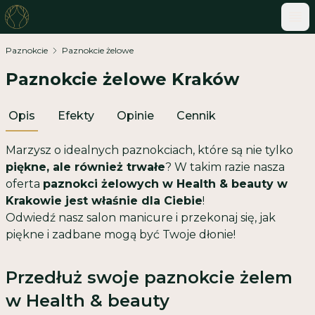
ME
Paznokcie
Paznokcie żelowe
Paznokcie żelowe Kraków
Opis
Efekty
Opinie
Cennik
Marzysz o idealnych paznokciach, które są nie tylko
piękne, ale również trwałe
? W takim razie nasza
oferta
paznokci żelowych w Health & beauty w
Krakowie jest właśnie dla Ciebie
!
Odwiedź nasz salon manicure i przekonaj się, jak
piękne i zadbane mogą być Twoje dłonie!
Przedłuż swoje paznokcie żelem
w Health & beauty