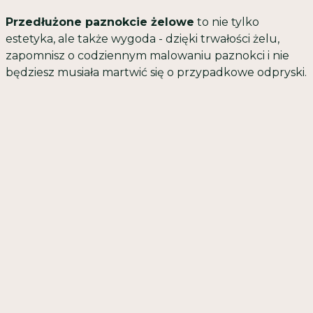
Przedłużone paznokcie żelowe
to nie tylko
estetyka, ale także wygoda - dzięki trwałości żelu,
zapomnisz o codziennym malowaniu paznokci i nie
będziesz musiała martwić się o przypadkowe odpryski.