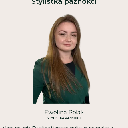
Stylistka paznokci
Ewelina Polak
STYLISTKA PAZNOKCI