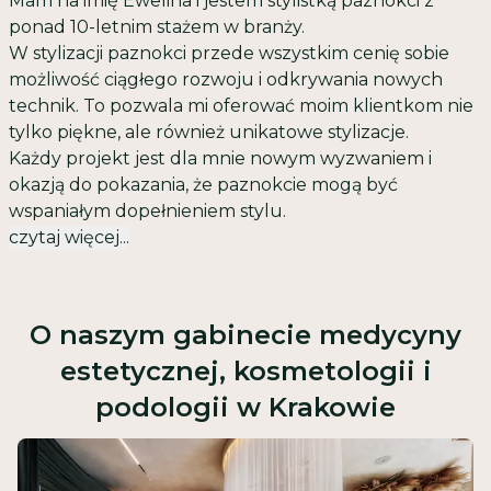
Mam na imię Ewelina i jestem stylistką paznokci z
ponad 10-letnim stażem w branży.
W stylizacji paznokci przede wszystkim cenię sobie
możliwość ciągłego rozwoju i odkrywania nowych
technik. To pozwala mi oferować moim klientkom nie
tylko piękne, ale również unikatowe stylizacje.
Każdy projekt jest dla mnie nowym wyzwaniem i
okazją do pokazania, że paznokcie mogą być
wspaniałym dopełnieniem stylu.
czytaj więcej...
O naszym gabinecie medycyny
estetycznej, kosmetologii i
podologii w Krakowie