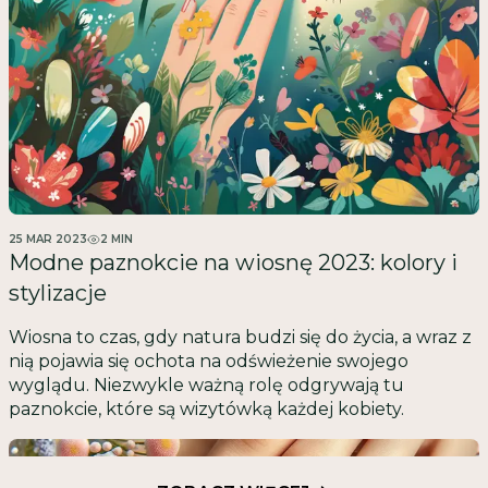
25 MAR 2023
2
MIN
Modne paznokcie na wiosnę 2023: kolory i
stylizacje
Wiosna to czas, gdy natura budzi się do życia, a wraz z
nią pojawia się ochota na odświeżenie swojego
wyglądu. Niezwykle ważną rolę odgrywają tu
paznokcie, które są wizytówką każdej kobiety.