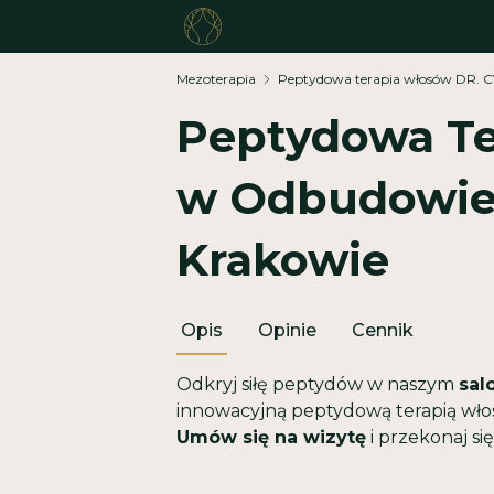
Mezoterapia
Peptydowa terapia włosów DR. C
Peptydowa Te
w Odbudowie
Krakowie
Opis
Opinie
Cennik
Odkryj siłę peptydów w naszym
sal
innowacyjną peptydową terapią wł
Umów się na wizytę
i przekonaj si