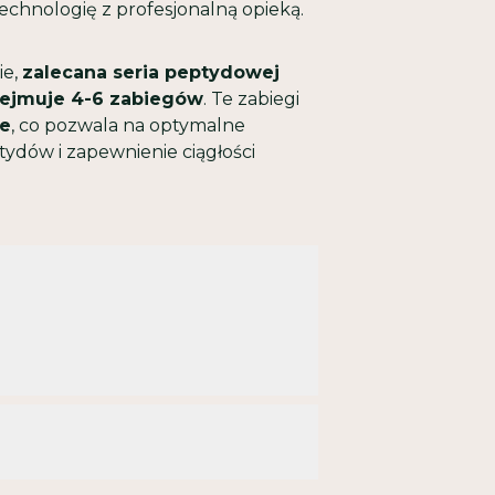
echnologię z profesjonalną opieką.
ie,
zalecana seria peptydowej
bejmuje 4-6 zabiegów
. Te zabiegi
ie
, co pozwala na optymalne
tydów i zapewnienie ciągłości