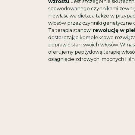
wzrostu
. Jest szczególnie skutecz
spowodowanego czynnikami zewnętrz
niewłaściwa dieta, a także w przypa
włosów przez czynniki genetyczne 
Ta terapia stanowi
rewolucję w pie
dostarczając kompleksowe rozwiąza
poprawić stan swoich włosów. W na
oferujemy peptydową terapię włosó
osiągnięcie zdrowych, mocnych i lśn