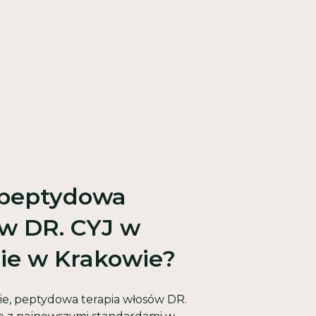
 peptydowa
ów DR. CYJ w
ie w Krakowie?
e, peptydowa terapia włosów DR.