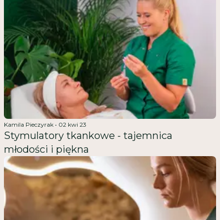
Kamila Pieczyrak
•
02 kwi 23
Stymulatory tkankowe - tajemnica
młodości i piękna