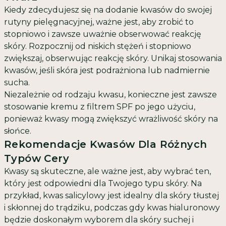
Kiedy zdecydujesz się na dodanie kwasów do swojej
rutyny pielęgnacyjnej, ważne jest, aby zrobić to
stopniowo i zawsze uważnie obserwować reakcję
skóry. Rozpocznij od niskich stężeń i stopniowo
zwiększaj, obserwując reakcję skóry. Unikaj stosowania
kwasów, jeśli skóra jest podrażniona lub nadmiernie
sucha.
Niezależnie od rodzaju kwasu, konieczne jest zawsze
stosowanie kremu z filtrem SPF po jego użyciu,
ponieważ kwasy mogą zwiększyć wrażliwość skóry na
słońce.
Rekomendacje Kwasów Dla Różnych
Typów Cery
Kwasy są skuteczne, ale ważne jest, aby wybrać ten,
który jest odpowiedni dla Twojego typu skóry. Na
przykład, kwas salicylowy jest idealny dla skóry tłustej
i skłonnej do trądziku, podczas gdy kwas hialuronowy
będzie doskonałym wyborem dla skóry suchej i