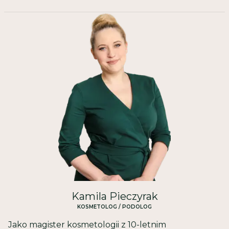
Kamila Pieczyrak
KOSMETOLOG / PODOLOG
Jako magister kosmetologii z 10-letnim