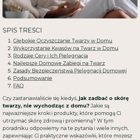
SPIS TREŚCI
Głębokie Oczyszczanie Twarzy w Domu
Wykorzystanie Kwasów na Twarz w Domu
Rodzaje Cery i Ich Pielęgnacja
Najlepsze Domowe Zabiegi na Twarz
Zasady Bezpieczeństwa Pielęgnacji Domowej
Podsumowanie
FAQ
Czy zastanawialiście się kiedyś,
jak zadbać o skórę
twarzy, nie wychodząc z domu?
Jakie są
najważniejsze kroki i produkty, które pomogą Ci
utrzymać skórę zdrową i promienną? W tym
poradniku odpowiemy na te pytania i wiele innych,
zapewniając Ci praktyczne wskazówki, które możesz