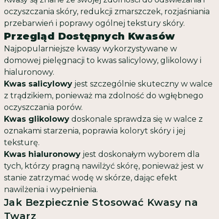
oczyszczania skóry, redukcji zmarszczek, rozjaśniania
przebarwień i poprawy ogólnej tekstury skóry.
Przegląd Dostępnych Kwasów
Najpopularniejsze kwasy wykorzystywane w
domowej pielęgnacji to kwas salicylowy, glikolowy i
hialuronowy.
Kwas salicylowy
jest szczególnie skuteczny w walce
z trądzikiem, ponieważ ma zdolność do wgłębnego
oczyszczania porów.
Kwas glikolowy
doskonale sprawdza się w walce z
oznakami starzenia, poprawia koloryt skóry i jej
teksturę.
Kwas hialuronowy
jest doskonałym wyborem dla
tych, którzy pragną nawilżyć skórę, ponieważ jest w
stanie zatrzymać wodę w skórze, dając efekt
nawilżenia i wypełnienia.
Jak Bezpiecznie Stosować Kwasy na
Twarz