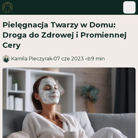
ME
Pielęgnacja Twarzy w Domu:
Droga do Zdrowej i Promiennej
Cery
Kamila Pieczyrak
•
07 cze 2023
•
9
min