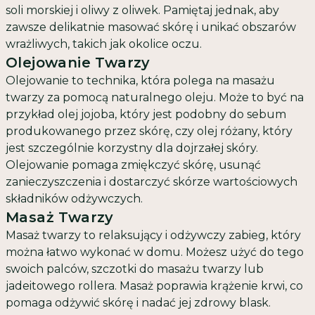
soli morskiej i oliwy z oliwek. Pamiętaj jednak, aby
zawsze delikatnie masować skórę i unikać obszarów
wrażliwych, takich jak okolice oczu.
Olejowanie Twarzy
Olejowanie to technika, która polega na masażu
twarzy za pomocą naturalnego oleju. Może to być na
przykład olej jojoba, który jest podobny do sebum
produkowanego przez skórę, czy olej różany, który
jest szczególnie korzystny dla dojrzałej skóry.
Olejowanie pomaga zmiękczyć skórę, usunąć
zanieczyszczenia i dostarczyć skórze wartościowych
składników odżywczych.
Masaż Twarzy
Masaż twarzy to relaksujący i odżywczy zabieg, który
można łatwo wykonać w domu. Możesz użyć do tego
swoich palców, szczotki do masażu twarzy lub
jadeitowego rollera. Masaż poprawia krążenie krwi, co
pomaga odżywić skórę i nadać jej zdrowy blask.