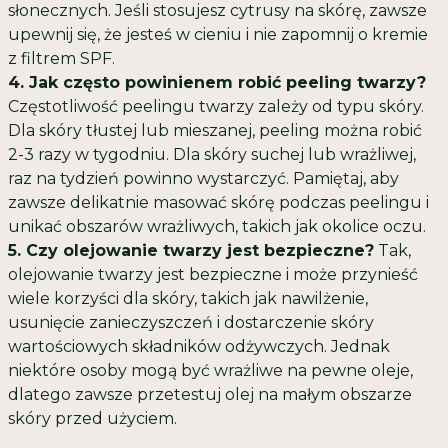
słonecznych. Jeśli stosujesz cytrusy na skórę, zawsze
upewnij się, że jesteś w cieniu i nie zapomnij o kremie
z filtrem SPF.
4. Jak często powinienem robić peeling twarzy?
Częstotliwość peelingu twarzy zależy od typu skóry.
Dla skóry tłustej lub mieszanej, peeling można robić
2-3 razy w tygodniu. Dla skóry suchej lub wrażliwej,
raz na tydzień powinno wystarczyć. Pamiętaj, aby
zawsze delikatnie masować skórę podczas peelingu i
unikać obszarów wrażliwych, takich jak okolice oczu.
5. Czy olejowanie twarzy jest bezpieczne?
Tak,
olejowanie twarzy jest bezpieczne i może przynieść
wiele korzyści dla skóry, takich jak nawilżenie,
usunięcie zanieczyszczeń i dostarczenie skóry
wartościowych składników odżywczych. Jednak
niektóre osoby mogą być wrażliwe na pewne oleje,
dlatego zawsze przetestuj olej na małym obszarze
skóry przed użyciem.