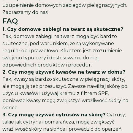
uzupełnienie domowych zabiegów pielęgnacyjnych.
Zapraszamy do nas!
FAQ
1. Czy domowe zabiegi na twarz są skuteczne?
Tak, domowe zabiegi na twarz mogą być bardzo
skuteczne, pod warunkiem, że są wykonywane
regularnie i prawidłowo. Kluczem jest zrozumienie
swojego typu cery i dostosowanie do niej
odpowiednich produktów i procedur.
2. Czy mogę używać kwasów na twarz w domu?
Tak, kwasy są bardzo skuteczne w pielęgnacji skóry,
ale mogą ją też przesuszyć. Zawsze nawilżaj skórę po
użyciu kwasów i używaj kremu z filtrem SPF,
ponieważ kwasy mogą zwiększyć wrażliwość skóry na
słońce.
3. Czy mogę używać cytrusów na skórę?
Cytrusy,
takie jak cytryna i pomarańcza, mogą zwiększyć
wrażliwość skóry na słońce i prowadzić do oparzeń