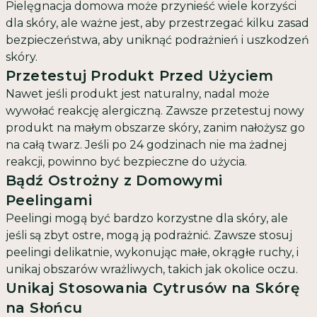
Pielęgnacja domowa może przynieść wiele korzyści
dla skóry, ale ważne jest, aby przestrzegać kilku zasad
bezpieczeństwa, aby uniknąć podrażnień i uszkodzeń
skóry.
Przetestuj Produkt Przed Użyciem
Nawet jeśli produkt jest naturalny, nadal może
wywołać reakcję alergiczną. Zawsze przetestuj nowy
produkt na małym obszarze skóry, zanim nałożysz go
na całą twarz. Jeśli po 24 godzinach nie ma żadnej
reakcji, powinno być bezpieczne do użycia.
Bądź Ostrożny z Domowymi
Peelingami
Peelingi mogą być bardzo korzystne dla skóry, ale
jeśli są zbyt ostre, mogą ją podrażnić. Zawsze stosuj
peelingi delikatnie, wykonując małe, okrągłe ruchy, i
unikaj obszarów wrażliwych, takich jak okolice oczu.
Unikaj Stosowania Cytrusów na Skórę
na Słońcu