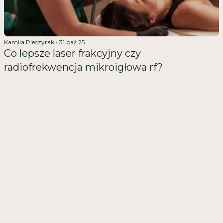
Kamila Pieczyrak
•
31 paź 25
Co lepsze laser frakcyjny czy
radiofrekwencja mikroigłowa rf?