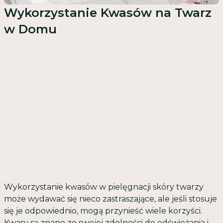
Wykorzystanie Kwasów na Twarz
w Domu
Wykorzystanie kwasów w pielęgnacji skóry twarzy
może wydawać się nieco zastraszające, ale jeśli stosuje
się je odpowiednio, mogą przynieść wiele korzyści.
Kwasy są znane ze swojej zdolności do odświeżania i