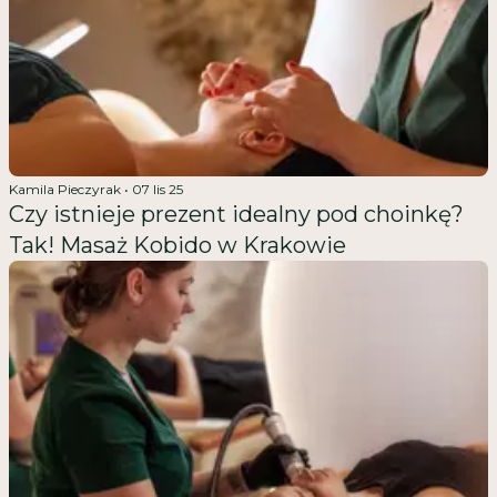
Kamila Pieczyrak
•
07 lis 25
Czy istnieje prezent idealny pod choinkę?
Tak! Masaż Kobido w Krakowie