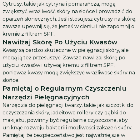
Cytrusy, takie jak cytryna i pomarańcza, mogą
zwiększyć wrażliwość skóry na słońce i prowadzić do
oparzeń słonecznych. Jeśli stosujesz cytrusy na skórę,
zawsze upewnij się, że jesteś w cieniu i nie zapomnij o
kremie z filtrem SPF.
Nawilżaj Skórę Po Użyciu Kwasów
Kwasy są bardzo skuteczne w pielęgnacji skóry, ale
mogą ją też przesuszyć. Zawsze nawilżaj skórę po
użyciu kwasów i używaj kremu z filtrem SPF,
ponieważ kwasy mogą zwiększyć wrażliwość skóry na
słońce.
Pamiętaj o Regularnym Czyszczeniu
Narzędzi Pielęgnacyjnych
Narzędzia do pielęgnacji twarzy, takie jak szczotki do
oczyszczania skóry, jadeitowe rollery czy gąbki do
makijażu, powinny być regularnie czyszczone, aby
uniknąć rozwoju bakterii i możliwości zakażeń skóry.
Pamiętaj, że bezpieczeństwo jest najważniejsze w