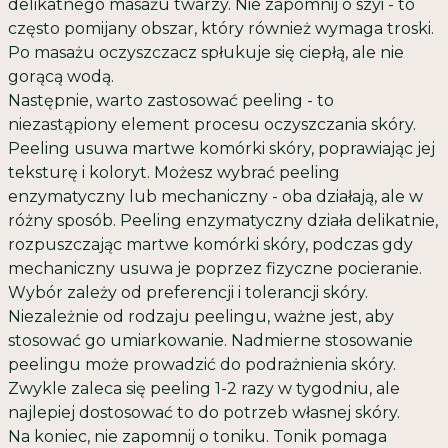
delikatnego masażu twarzy. Nie zapomnij o szyi - to
często pomijany obszar, który również wymaga troski.
Po masażu oczyszczacz spłukuje się ciepłą, ale nie
gorącą wodą.
Następnie, warto zastosować peeling - to
niezastąpiony element procesu oczyszczania skóry.
Peeling usuwa martwe komórki skóry, poprawiając jej
teksturę i koloryt. Możesz wybrać peeling
enzymatyczny lub mechaniczny - oba działają, ale w
różny sposób. Peeling enzymatyczny działa delikatnie,
rozpuszczając martwe komórki skóry, podczas gdy
mechaniczny usuwa je poprzez fizyczne pocieranie.
Wybór zależy od preferencji i tolerancji skóry.
Niezależnie od rodzaju peelingu, ważne jest, aby
stosować go umiarkowanie. Nadmierne stosowanie
peelingu może prowadzić do podrażnienia skóry.
Zwykle zaleca się peeling 1-2 razy w tygodniu, ale
najlepiej dostosować to do potrzeb własnej skóry.
Na koniec, nie zapomnij o toniku. Tonik pomaga