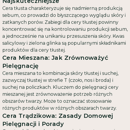
Najskuteczniejsze
Cera tłusta charakteryzuje się nadmierną produkcją
sebum, co prowadzi do błyszczącego wyglądu skóry i
zatkanych porów. Zabiegi dla cery tłustej powinny
koncentrować się na kontrolowaniu produkcji sebum,
a jednocześnie na unikaniu przesuszenia skóry. Kwas
salicylowy i zielona glinka są popularnymi składnikami
produktów dla cery tłustej.
Cera Mieszana: Jak Zrównoważyć
Pielęgnację
Cera mieszana to kombinacja skóry tłustej i suchej,
zazwyczaj tłustej w strefie T (czoło, nos i broda) i
suchej na policzkach. Kluczem do pielęgnacji cery
mieszanej jest zrównoważenie potrzeb różnych
obszarów twarzy. Może to oznaczać stosowanie
różnych produktów w różnych obszarach twarzy.
Cera Trądzikowa: Zasady Domowej
Pielęgnacji i Porady