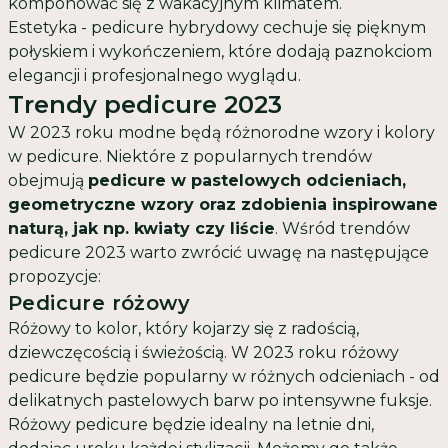
komponować się z wakacyjnym klimatem.
Estetyka - pedicure hybrydowy cechuje się pięknym
połyskiem i wykończeniem, które dodają paznokciom
elegancji i profesjonalnego wyglądu.
Trendy pedicure 2023
W 2023 roku modne będą różnorodne wzory i kolory
w pedicure. Niektóre z popularnych trendów
obejmują
pedicure w pastelowych odcieniach,
geometryczne wzory oraz zdobienia inspirowane
naturą, jak np. kwiaty czy liście
. Wśród trendów
pedicure 2023 warto zwrócić uwagę na następujące
propozycje:
Pedicure różowy
Różowy to kolor, który kojarzy się z radością,
dziewczęcością i świeżością. W 2023 roku różowy
pedicure będzie popularny w różnych odcieniach - od
delikatnych pastelowych barw po intensywne fuksje.
Różowy pedicure będzie idealny na letnie dni,