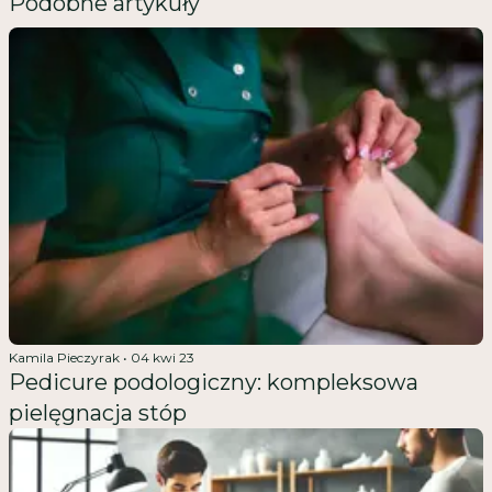
Podobne artykuły
Kamila Pieczyrak
•
04 kwi 23
Pedicure podologiczny: kompleksowa
pielęgnacja stóp