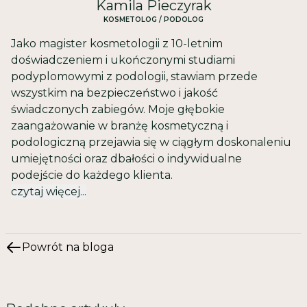
Kamila Pieczyrak
KOSMETOLOG / PODOLOG
Jako magister kosmetologii z 10-letnim
doświadczeniem i ukończonymi studiami
podyplomowymi z podologii, stawiam przede
wszystkim na bezpieczeństwo i jakość
świadczonych zabiegów. Moje głębokie
zaangażowanie w branżę kosmetyczną i
podologiczną przejawia się w ciągłym doskonaleniu
umiejętności oraz dbałości o indywidualne
podejście do każdego klienta.
czytaj więcej...
Powrót na bloga