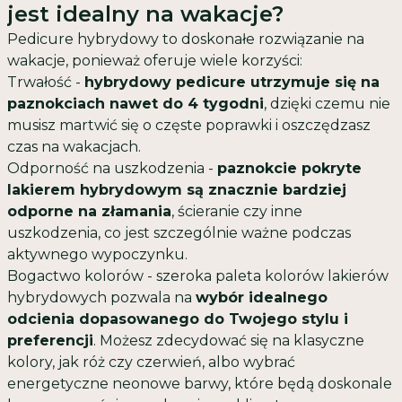
jest idealny na wakacje?
Pedicure hybrydowy to doskonałe rozwiązanie na
wakacje, ponieważ oferuje wiele korzyści:
Trwałość -
hybrydowy pedicure utrzymuje się na
paznokciach nawet do 4 tygodni
, dzięki czemu nie
musisz martwić się o częste poprawki i oszczędzasz
czas na wakacjach.
Odporność na uszkodzenia -
paznokcie pokryte
lakierem hybrydowym są znacznie bardziej
odporne na złamania
, ścieranie czy inne
uszkodzenia, co jest szczególnie ważne podczas
aktywnego wypoczynku.
Bogactwo kolorów - szeroka paleta kolorów lakierów
hybrydowych pozwala na
wybór idealnego
odcienia dopasowanego do Twojego stylu i
preferencji
. Możesz zdecydować się na klasyczne
kolory, jak róż czy czerwień, albo wybrać
energetyczne neonowe barwy, które będą doskonale