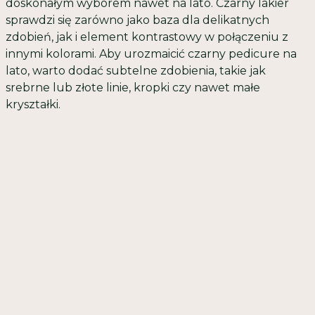
doskonałym wyborem nawet na lato. Czarny lakier
sprawdzi się zarówno jako baza dla delikatnych
zdobień, jak i element kontrastowy w połączeniu z
innymi kolorami. Aby urozmaicić czarny pedicure na
lato, warto dodać subtelne zdobienia, takie jak
srebrne lub złote linie, kropki czy nawet małe
kryształki.