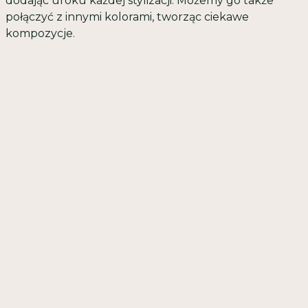
dodając uroku każdej stylizacji. Możemy go także
połączyć z innymi kolorami, tworząc ciekawe
kompozycje.