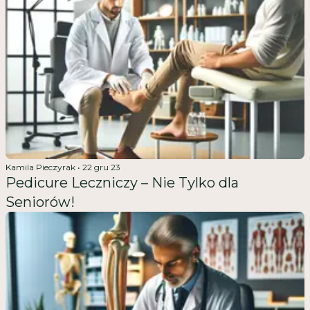
Kamila Pieczyrak
•
22 gru 23
Pedicure Leczniczy – Nie Tylko dla
Seniorów!