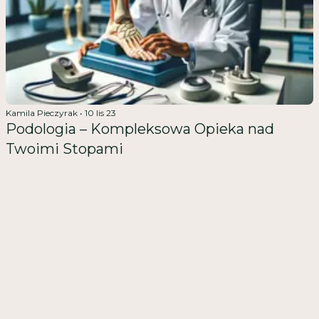
Kamila Pieczyrak
•
10 lis 23
Podologia – Kompleksowa Opieka nad
Twoimi Stopami