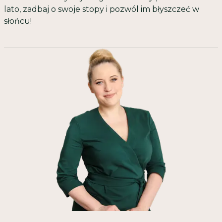
lato, zadbaj o swoje stopy i pozwól im błyszczeć w
słońcu!