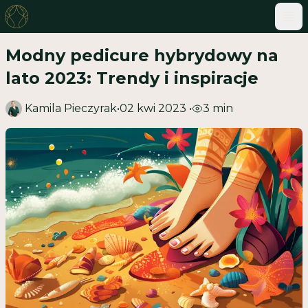
ME
Modny pedicure hybrydowy na
lato 2023: Trendy i inspiracje
Kamila Pieczyrak
•
02 kwi 2023
•
3
min