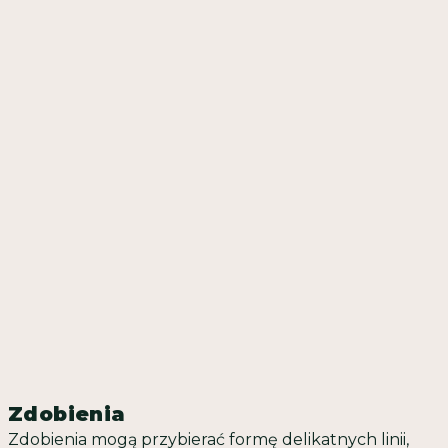
Zdobienia
Zdobienia mogą przybierać formę delikatnych linii,