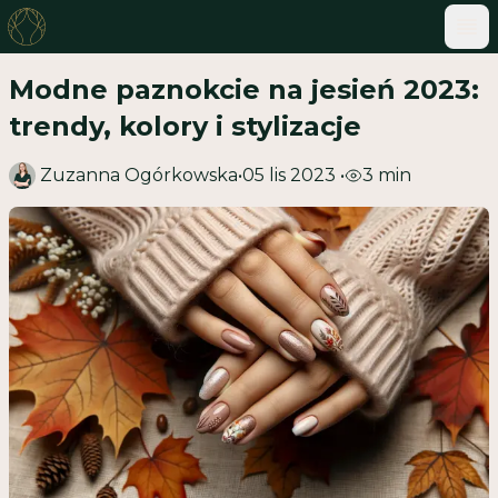
ME
Modne paznokcie na jesień 2023:
trendy, kolory i stylizacje
Zuzanna Ogórkowska
•
05 lis 2023
•
3
min