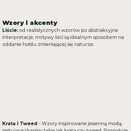
Wzory i akcenty
Liście:
od realistycznych wzorów po abstrakcyjne
interpretacje, motywy liści są idealnym sposobem na
oddanie hołdu zmieniającej się naturze.
Krata i Tweed
-
Wzory inspirowane jesienną modą,
imitujące tkaniny takie jak krata czy tweed. Paznokcie