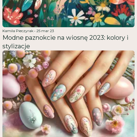
Kamila Pieczyrak
•
25 mar 23
Modne paznokcie na wiosnę 2023: kolory i
stylizacje