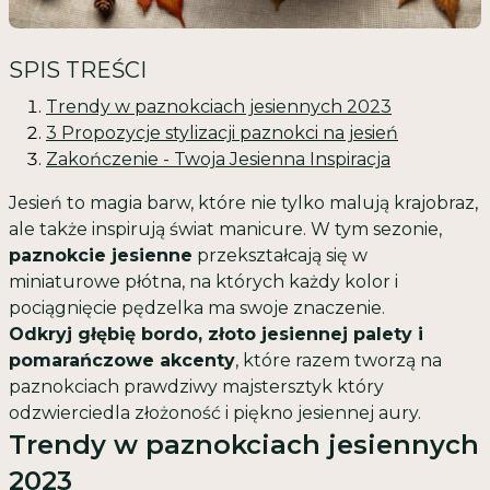
SPIS TREŚCI
Trendy w paznokciach jesiennych 2023
3 Propozycje stylizacji paznokci na jesień
Zakończenie - Twoja Jesienna Inspiracja
Jesień to magia barw, które nie tylko malują krajobraz,
ale także inspirują świat manicure. W tym sezonie,
paznokcie jesienne
przekształcają się w
miniaturowe płótna, na których każdy kolor i
pociągnięcie pędzelka ma swoje znaczenie.
Odkryj głębię bordo, złoto jesiennej palety i
pomarańczowe akcenty
, które razem tworzą na
paznokciach prawdziwy majstersztyk który
odzwierciedla złożoność i piękno jesiennej aury.
Trendy w paznokciach jesiennych
2023