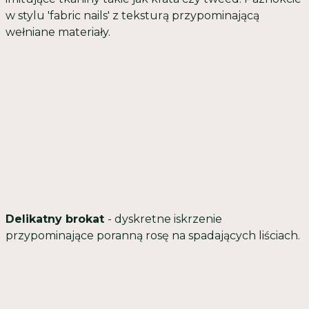
w stylu 'fabric nails' z teksturą przypominającą
wełniane materiały.
Delikatny brokat
- dyskretne iskrzenie
przypominające poranną rosę na spadających liściach.