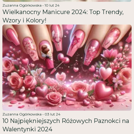
Zuzanna Ogórkowska
•
10 lut 24
Wielkanocny Manicure 2024: Top Trendy,
Wzory i Kolory!
Zuzanna Ogórkowska
•
03 lut 24
10 Najpiękniejszych Różowych Paznokci na
Walentynki 2024