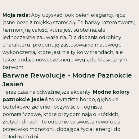
Moja rada:
Aby uzyskać look pełen elegancji, łącz
jasne beże z miękką szarością. Te barwy razem tworzą
harmonijną całość, która jest subtelna, ale
jednocześnie zauważalna. Dla dodania odrobiny
charakteru, proponuję zastosowanie matowego
wykończenia, które jest nie tylko w trendach, ale
także dodaje nowoczesnego wyglądu klasycznym
barwom.
Barwne Rewolucje - Modne Paznokcie
Jesień
Teraz czas na odważniejsze akcenty!
Modne kolory
paznokcie jesień
to wyraziste bordo, głębokie
butelkowe zielenie i oczywiście - ogniste
pomarańczowe, które przypominają o krótkich,
złotych dniach.
Te odcienie to swoista rewolucja
przeciwko monotonii, dodająca życia i energii do
chłodnych dni.