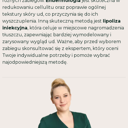
różnych zabiegów.
Endermologia
jest skuteczna w
redukowaniu cellulitu oraz poprawie ogólnej
tekstury skóry ud, co przyczynia się do ich
wyszczuplenia. Inną skuteczną metodą jest
lipoliza
iniekcyjna
, która celuje w miejscowe nagromadzenia
tłuszczu, zapewniając bardziej wymodelowany i
zarysowany wygląd ud. Ważne, aby przed wyborem
zabiegu skonsultować się z ekspertem, który oceni
Twoje indywidualne potrzeby i pomoże wybrać
najodpowiedniejszą metodę.