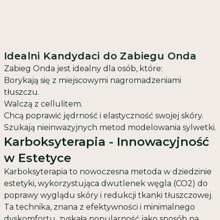
Idealni Kandydaci do Zabiegu Onda
Zabieg Onda jest idealny dla osób, które:
Borykają się z miejscowymi nagromadzeniami
tłuszczu.
Walczą z cellulitem.
Chcą poprawić jędrność i elastyczność swojej skóry.
Szukają nieinwazyjnych metod modelowania sylwetki.
Karboksyterapia - Innowacyjność
w Estetyce
Karboksyterapia
to nowoczesna metoda w dziedzinie
estetyki, wykorzystująca dwutlenek węgla (CO2) do
poprawy wyglądu skóry i redukcji tkanki tłuszczowej.
Ta technika, znana z efektywności i minimalnego
dyskomfortu, zyskała popularność jako sposób na