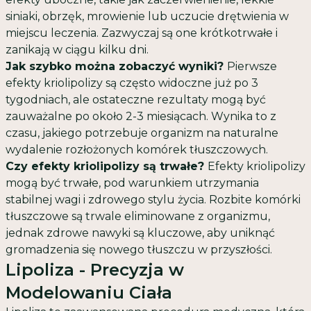
siniaki, obrzęk, mrowienie lub uczucie drętwienia w
miejscu leczenia. Zazwyczaj są one krótkotrwałe i
zanikają w ciągu kilku dni.
Jak szybko można zobaczyć wyniki?
Pierwsze
efekty kriolipolizy są często widoczne już po 3
tygodniach, ale ostateczne rezultaty mogą być
zauważalne po około 2-3 miesiącach. Wynika to z
czasu, jakiego potrzebuje organizm na naturalne
wydalenie rozłożonych komórek tłuszczowych.
Czy efekty kriolipolizy są trwałe?
Efekty kriolipolizy
mogą być trwałe, pod warunkiem utrzymania
stabilnej wagi i zdrowego stylu życia. Rozbite komórki
tłuszczowe są trwale eliminowane z organizmu,
jednak zdrowe nawyki są kluczowe, aby uniknąć
gromadzenia się nowego tłuszczu w przyszłości.
Lipoliza - Precyzja w
Modelowaniu Ciała