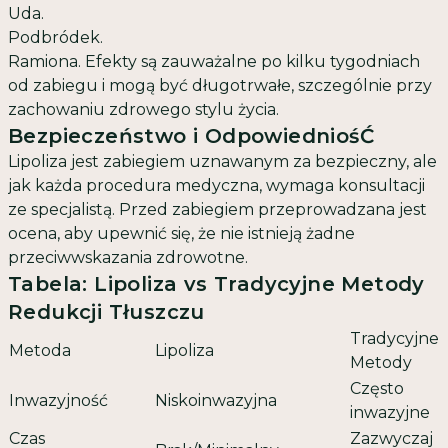
Uda.
Podbródek.
Ramiona. Efekty są zauważalne po kilku tygodniach
od zabiegu i mogą być długotrwałe, szczególnie przy
zachowaniu zdrowego stylu życia.
Bezpieczeństwo i OdpowiedniośĆ
Lipoliza jest zabiegiem uznawanym za bezpieczny, ale
jak każda procedura medyczna, wymaga konsultacji
ze specjalistą. Przed zabiegiem przeprowadzana jest
ocena, aby upewnić się, że nie istnieją żadne
przeciwwskazania zdrowotne.
Tabela: Lipoliza vs Tradycyjne Metody
Redukcji Tłuszczu
Tradycyjne
Metoda
Lipoliza
Metody
Często
Inwazyjność
Niskoinwazyjna
inwazyjne
Czas
Zazwyczaj