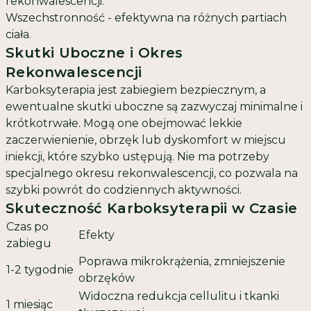
rekonwalescencji.
Wszechstronność - efektywna na różnych partiach
ciała.
Skutki Uboczne i Okres
Rekonwalescencji
Karboksyterapia jest zabiegiem bezpiecznym, a
ewentualne skutki uboczne są zazwyczaj minimalne i
krótkotrwałe. Mogą one obejmować lekkie
zaczerwienienie, obrzęk lub dyskomfort w miejscu
iniekcji, które szybko ustępują. Nie ma potrzeby
specjalnego okresu rekonwalescencji, co pozwala na
szybki powrót do codziennych aktywności.
Skuteczność Karboksyterapii w Czasie
Czas po
Efekty
zabiegu
Poprawa mikrokrążenia, zmniejszenie
1-2 tygodnie
obrzęków
Widoczna redukcja cellulitu i tkanki
1 miesiąc