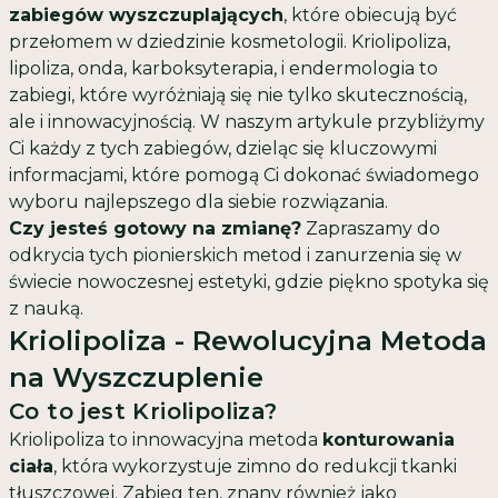
zabiegów wyszczuplających
, które obiecują być
przełomem w dziedzinie kosmetologii. Kriolipoliza,
lipoliza, onda, karboksyterapia, i endermologia to
zabiegi, które wyróżniają się nie tylko skutecznością,
ale i innowacyjnością. W naszym artykule przybliżymy
Ci każdy z tych zabiegów, dzieląc się kluczowymi
informacjami, które pomogą Ci dokonać świadomego
wyboru najlepszego dla siebie rozwiązania.
Czy jesteś gotowy na zmianę?
Zapraszamy do
odkrycia tych pionierskich metod i zanurzenia się w
świecie nowoczesnej estetyki, gdzie piękno spotyka się
z nauką.
Kriolipoliza - Rewolucyjna Metoda
na Wyszczuplenie
Co to jest Kriolipoliza?
Kriolipoliza to innowacyjna metoda
konturowania
ciała
, która wykorzystuje zimno do redukcji tkanki
tłuszczowej. Zabieg ten, znany również jako