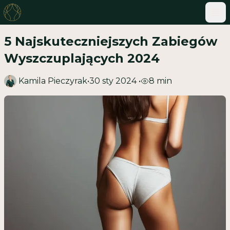
ME
5 Najskuteczniejszych Zabiegów
Wyszczuplających 2024
Kamila Pieczyrak
•
30 sty 2024
•
8
min