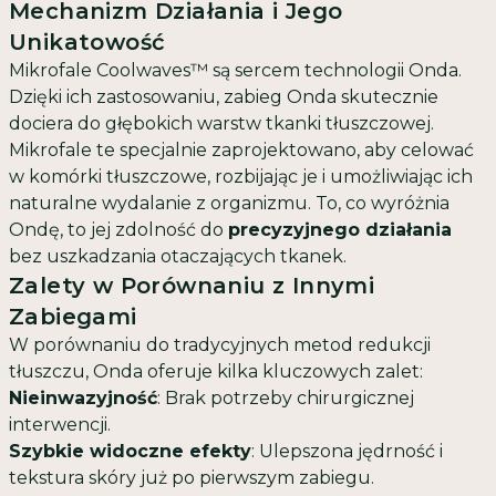
Mechanizm Działania i Jego
Unikatowość
Mikrofale Coolwaves™ są sercem technologii Onda.
Dzięki ich zastosowaniu, zabieg Onda skutecznie
dociera do głębokich warstw tkanki tłuszczowej.
Mikrofale te specjalnie zaprojektowano, aby celować
w komórki tłuszczowe, rozbijając je i umożliwiając ich
naturalne wydalanie z organizmu. To, co wyróżnia
Ondę, to jej zdolność do
precyzyjnego działania
bez uszkadzania otaczających tkanek.
Zalety w Porównaniu z Innymi
Zabiegami
W porównaniu do tradycyjnych metod redukcji
tłuszczu, Onda oferuje kilka kluczowych zalet:
Nieinwazyjność
: Brak potrzeby chirurgicznej
interwencji.
Szybkie widoczne efekty
: Ulepszona jędrność i
tekstura skóry już po pierwszym zabiegu.