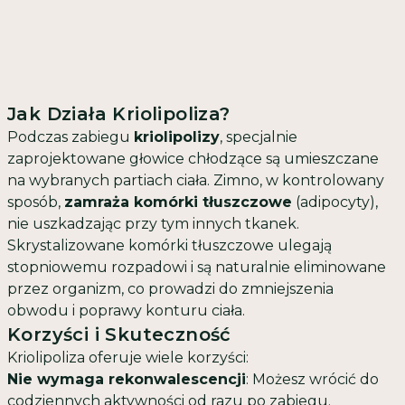
Jak Działa Kriolipoliza?
Podczas zabiegu
kriolipolizy
, specjalnie
zaprojektowane głowice chłodzące są umieszczane
na wybranych partiach ciała. Zimno, w kontrolowany
sposób,
zamraża komórki tłuszczowe
(adipocyty),
nie uszkadzając przy tym innych tkanek.
Skrystalizowane komórki tłuszczowe ulegają
stopniowemu rozpadowi i są naturalnie eliminowane
przez organizm, co prowadzi do zmniejszenia
obwodu i poprawy konturu ciała.
Korzyści i Skuteczność
Kriolipoliza oferuje wiele korzyści:
Nie wymaga rekonwalescencji
: Możesz wrócić do
codziennych aktywności od razu po zabiegu.