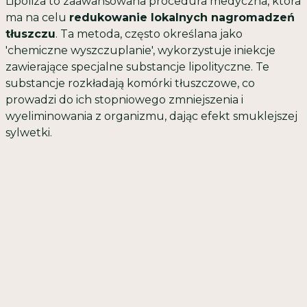
Lipoliza to zaawansowana procedura medyczna, która
ma na celu
redukowanie lokalnych nagromadzeń
tłuszczu
. Ta metoda, często określana jako
'chemiczne wyszczuplanie', wykorzystuje iniekcje
zawierające specjalne substancje lipolityczne. Te
substancje rozkładają komórki tłuszczowe, co
prowadzi do ich stopniowego zmniejszenia i
wyeliminowania z organizmu, dając efekt smuklejszej
sylwetki.