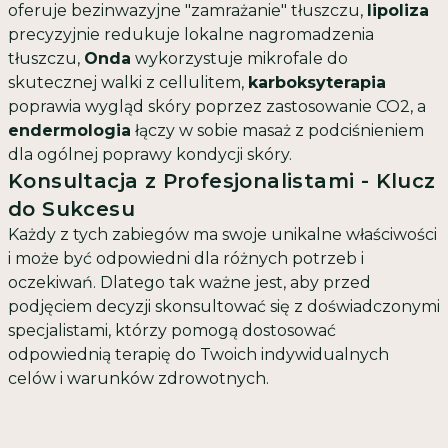
oferuje bezinwazyjne "zamrażanie" tłuszczu,
lipoliza
precyzyjnie redukuje lokalne nagromadzenia
tłuszczu,
Onda
wykorzystuje mikrofale do
skutecznej walki z cellulitem,
karboksyterapia
poprawia wygląd skóry poprzez zastosowanie CO2, a
endermologia
łączy w sobie masaż z podciśnieniem
dla ogólnej poprawy kondycji skóry.
Konsultacja z Profesjonalistami - Klucz
do Sukcesu
Każdy z tych zabiegów ma swoje unikalne właściwości
i może być odpowiedni dla różnych potrzeb i
oczekiwań. Dlatego tak ważne jest, aby przed
podjęciem decyzji skonsultować się z doświadczonymi
specjalistami, którzy pomogą dostosować
odpowiednią terapię do Twoich indywidualnych
celów i warunków zdrowotnych.