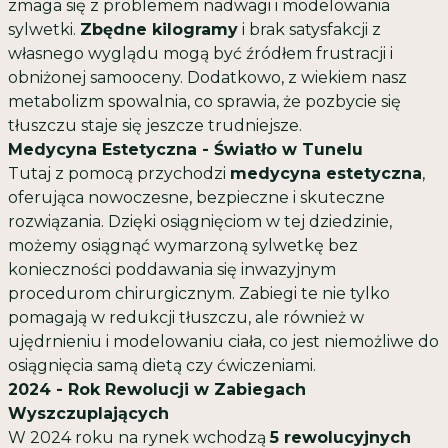
zmaga się z problemem nadwagi i modelowania
sylwetki.
Zbędne kilogramy
i brak satysfakcji z
własnego wyglądu mogą być źródłem frustracji i
obniżonej samooceny. Dodatkowo, z wiekiem nasz
metabolizm spowalnia, co sprawia, że pozbycie się
tłuszczu staje się jeszcze trudniejsze.
Medycyna Estetyczna - Światło w Tunelu
Tutaj z pomocą przychodzi
medycyna estetyczna
,
oferująca nowoczesne, bezpieczne i skuteczne
rozwiązania. Dzięki osiągnięciom w tej dziedzinie,
możemy osiągnąć wymarzoną sylwetkę bez
konieczności poddawania się inwazyjnym
procedurom chirurgicznym. Zabiegi te nie tylko
pomagają w redukcji tłuszczu, ale również w
ujędrnieniu i modelowaniu ciała, co jest niemożliwe do
osiągnięcia samą dietą czy ćwiczeniami.
2024 - Rok Rewolucji w Zabiegach
Wyszczuplających
W 2024 roku na rynek wchodzą
5 rewolucyjnych