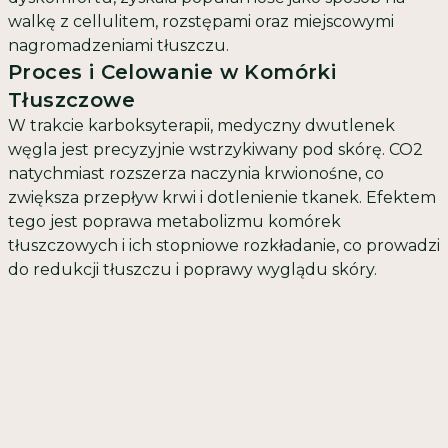
walkę z cellulitem, rozstępami oraz miejscowymi
nagromadzeniami tłuszczu.
Proces i Celowanie w Komórki
Tłuszczowe
W trakcie karboksyterapii, medyczny dwutlenek
węgla jest precyzyjnie wstrzykiwany pod skórę. CO2
natychmiast rozszerza naczynia krwionośne, co
zwiększa przepływ krwi i dotlenienie tkanek. Efektem
tego jest poprawa metabolizmu komórek
tłuszczowych i ich stopniowe rozkładanie, co prowadzi
do redukcji tłuszczu i poprawy wyglądu skóry.