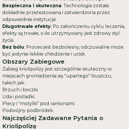
Bezpieczna i skuteczna
: Technologia została
dokładnie przetestowana i zatwierdzona przez
odpowiednie instytucje.
Długotrwałe efekty
: Po zakończeniu cyklu leczenia,
efekty są trwałe, o ile utrzymywany jest zdrowy styl
życia.
Bez bólu
: Proces jest bezbolesny, odczuwalne może
być jedynie lekkie chłodzenie i ucisk.
Obszary Zabiegowe
Zabieg kriolipolizy jest szczególnie skuteczny w
miejscach gromadzenia się "upartego" tłuszczu,
takich jak:
Brzuch i boczki.
Uda i pośladki.
Plecy i "motylki" pod ramionami.
Podwójny podbródek.
Najczęściej Zadawane Pytania o
Kriolipolizę