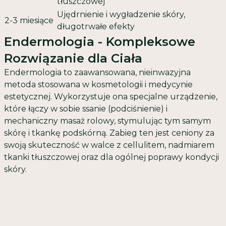
tłuszczowej
Ujędrnienie i wygładzenie skóry,
2-3 miesiące
długotrwałe efekty
Endermologia - Kompleksowe
Rozwiązanie dla Ciała
Endermologia
to zaawansowana, nieinwazyjna
metoda stosowana w kosmetologii i medycynie
estetycznej. Wykorzystuje ona specjalne urządzenie,
które łączy w sobie ssanie (podciśnienie) i
mechaniczny masaż rolowy, stymulując tym samym
skórę i tkankę podskórną. Zabieg ten jest ceniony za
swoją skuteczność w walce z cellulitem, nadmiarem
tkanki tłuszczowej oraz dla ogólnej poprawy kondycji
skóry.