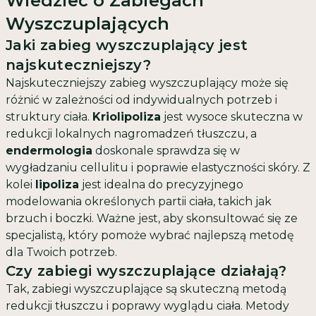
Wiedzieć o Zabiegach
Wyszczuplających
Jaki zabieg wyszczuplający jest
najskuteczniejszy?
Najskuteczniejszy zabieg wyszczuplający może się
różnić w zależności od indywidualnych potrzeb i
struktury ciała.
Kriolipoliza
jest wysoce skuteczna w
redukcji lokalnych nagromadzeń tłuszczu, a
endermologia
doskonale sprawdza się w
wygładzaniu cellulitu i poprawie elastyczności skóry. Z
kolei
lipoliza
jest idealna do precyzyjnego
modelowania określonych partii ciała, takich jak
brzuch i boczki. Ważne jest, aby skonsultować się ze
specjalistą, który pomoże wybrać najlepszą metodę
dla Twoich potrzeb.
Czy zabiegi wyszczuplające działają?
Tak, zabiegi wyszczuplające są skuteczną metodą
redukcji tłuszczu i poprawy wyglądu ciała. Metody