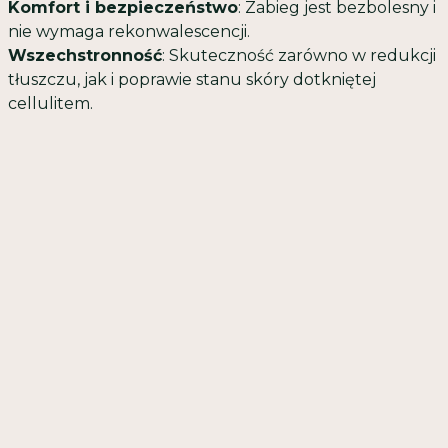
Komfort i bezpieczeństwo
: Zabieg jest bezbolesny i
nie wymaga rekonwalescencji.
Wszechstronność
: Skuteczność zarówno w redukcji
tłuszczu, jak i poprawie stanu skóry dotkniętej
cellulitem.